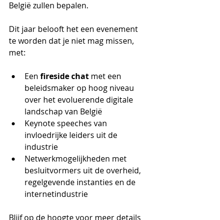
België zullen bepalen.
Dit jaar belooft het een evenement 
te worden dat je niet mag missen, 
met:
Een 
fireside chat
 met een 
beleidsmaker op hoog niveau 
over het evoluerende digitale 
landschap van België
Keynote speeches van 
invloedrijke leiders uit de 
industrie
Netwerkmogelijkheden met 
besluitvormers uit de overheid, 
regelgevende instanties en de 
internetindustrie
Blijf op de hoogte voor meer details 