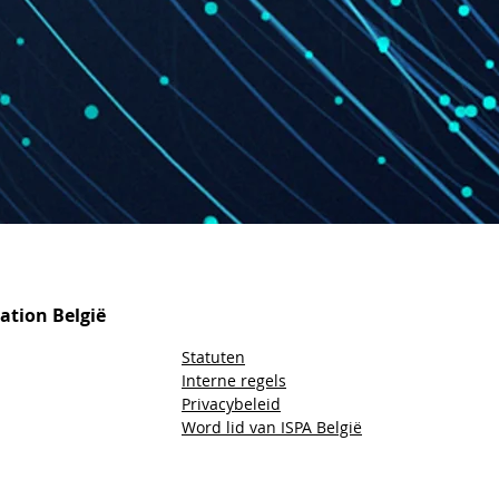
iation België
Statuten
Interne regels
Privacybeleid
Word lid van ISPA België