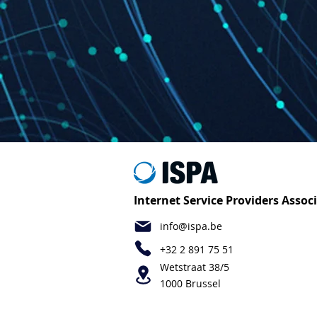
Internet Service Providers Assoc
info@ispa.be
+32 2 891 75 51
Wetstraat 38/5
1000 Brussel