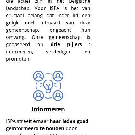
die actief zijn in het Belgische
landschap. Voor ISPA is het van
cruciaal belang dat ieder lid een
gelijk deel
uitmaakt van deze
gemeenschap, ongeacht hun
omvang. Onze gemeenschap is
gebaseerd op
drie pijlers
:
informeren, verdedigen en
promoten.
Informeren
ISPA streeft ernaar
haar leden goed
geïnformeerd te houden
door