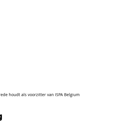
rede houdt als voorzitter van ISPA Belgium
g