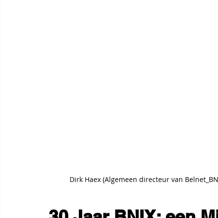
Dirk Haex (Algemeen directeur van Belnet_BNIX
30 Jaar BNIX: een Mi