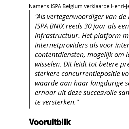
Namens ISPA Belgium verklaarde Henri-Je
"Als vertegenwoordiger van de 
ISPA BNIX reeds 30 jaar als een 
infrastructuur. Het platform m
internetproviders als voor inte
contentdiensten, mogelijk om lok
wisselen. Dit leidt tot betere p
sterkere concurrentiepositie vo
waarde aan haar langdurige s
ernaar uit deze succesvolle s
te versterken."
Vooruitblik