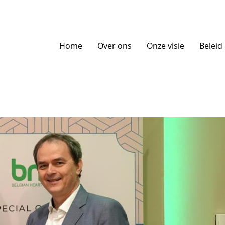
Home
Over ons
Onze visie
Beleid