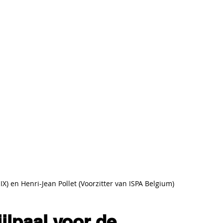
) en Henri-Jean Pollet (Voorzitter van ISPA Belgium)
jlpaal voor de 