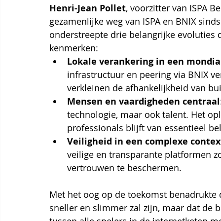
Henri-Jean Pollet
, voorzitter van ISPA B
gezamenlijke weg van ISPA en BNIX sinds h
onderstreepte drie belangrijke evoluties 
kenmerken:
Lokale verankering in een mondia
infrastructuur en peering via BNIX v
verkleinen de afhankelijkheid van b
Mensen en vaardigheden centraal
technologie, maar ook talent. Het opl
professionals blijft van essentieel be
Veiligheid in een complexe contex
veilige en transparante platformen 
vertrouwen te beschermen.
Met het oog op de toekomst benadrukte d
sneller en slimmer zal zijn, maar dat de
tussen alle spelers in de internetketen mo