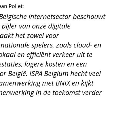
an Pollet:
Belgische internetsector beschouwt 
pijler van onze digitale 
aakt het zowel voor 
rnationale spelers, zoals cloud- en 
aal en efficiënt verkeer uit te 
restaties, lagere kosten en een 
or België. ISPA Belgium hecht veel 
amenwerking met BNIX en kijkt 
amenwerking in de toekomst verder 