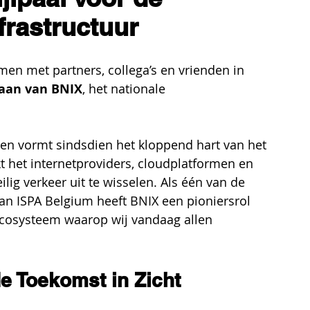
frastructuur
en met partners, collega’s en vrienden in 
taan van BNIX
, het nationale 
en vormt sindsdien het kloppend hart van het 
t het internetproviders, cloudplatformen en 
lig verkeer uit te wisselen. Als één van de 
van ISPA Belgium heeft BNIX een pioniersrol 
ecosysteem waarop wij vandaag allen 
de Toekomst in Zicht