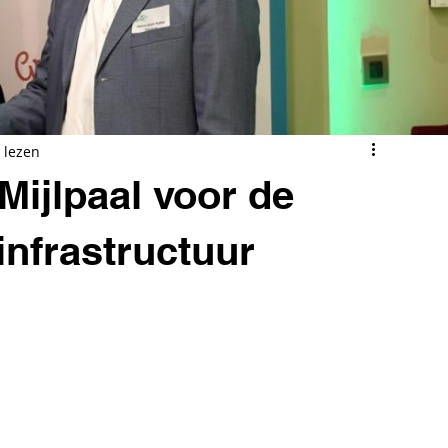
 lezen
Mijlpaal voor de
infrastructuur