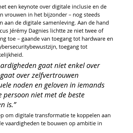
et een keynote over digitale inclusie en de 
n vrouwen in het bijzonder – nog steeds 
 aan de digitale samenleving. Aan de hand 
s Jérémy Dagnies lichtte ze niet twee of 
iting toe – gaande van toegang tot hardware en 
ybersecuritybewustzijn, toegang tot 
elijkheid.
aardigheden gaat niet enkel over 
et gaat over zelfvertrouwen 
uele noden en geloven in iemands 
e persoon niet met de beste 
 is.”
 om digitale transformatie te koppelen aan 
tale vaardigheden te bouwen op ambitie in 