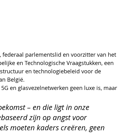
, federaal parlementslid en voorzitter van het 
lijke en Technologische Vraagstukken, een 
astructuur en technologiebeleid voor de 
n België.
, 5G en glasvezelnetwerken geen luxe is, maar 
ekomst – en die ligt in onze 
baseerd zijn op angst voor 
gels moeten kaders creëren, geen 