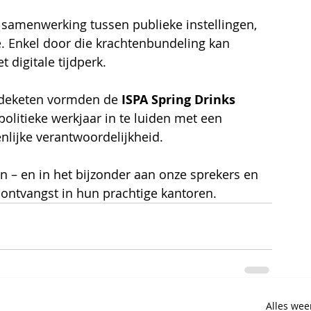
 samenwerking tussen publieke instellingen, 
. Enkel door die krachtenbundeling kan 
 digitale tijdperk.
rdeketen vormden de 
ISPA Spring Drinks 
litieke werkjaar in te luiden met een 
lijke verantwoordelijkheid.
 – en in het bijzonder aan onze sprekers en 
ntvangst in hun prachtige kantoren.
Alles we