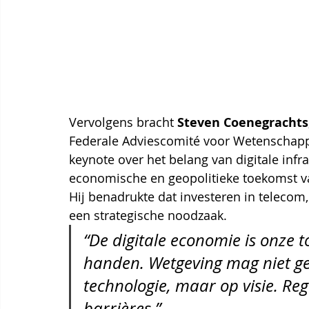
Vervolgens bracht 
Steven Coenegrachts
Federale Adviescomité voor Wetenschappe
keynote over het belang van digitale infr
economische en geopolitieke toekomst va
Hij benadrukte dat investeren in telecom
een strategische noodzaak.
“De digitale economie is onze to
handen. Wetgeving mag niet ge
technologie, maar op visie. Re
barrières.”