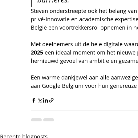
Steven onderstreepte ook het belang van
privé-innovatie en academische expertise
België een voortrekkersrol opnemen in het
Met deelnemers uit de hele digitale waa
2025
 een ideaal moment om het nieuwe po
hernieuwd gevoel van ambitie en gezamen
Een warme dankjewel aan alle aanwezigen
aan Google Belgium voor hun genereuze o
Recente blogposts