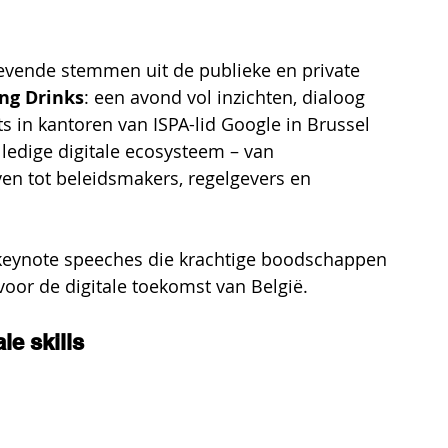
evende stemmen uit de publieke en private 
ing Drinks
: een avond vol inzichten, dialoog 
 in kantoren van ISPA-lid Google in Brussel 
ledige digitale ecosysteem – van 
en tot beleidsmakers, regelgevers en 
eynote speeches die krachtige boodschappen 
oor de digitale toekomst van België.
le skills 