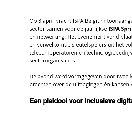
Op 3 april bracht ISPA Belgium toonaang
sector samen voor de jaarlijkse 
ISPA Spr
en netwerking. Het evenement vond plaats
en verwelkomde sleutelspelers uit het vol
telecomoperatoren en technologiebedrijv
sectororganisaties.
De avond werd vormgegeven door twee k
brachten over de uitdagingen én kansen v
Een pleidooi voor inclusieve digita